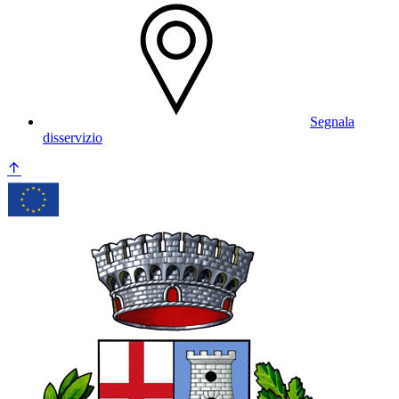
Segnala
disservizio