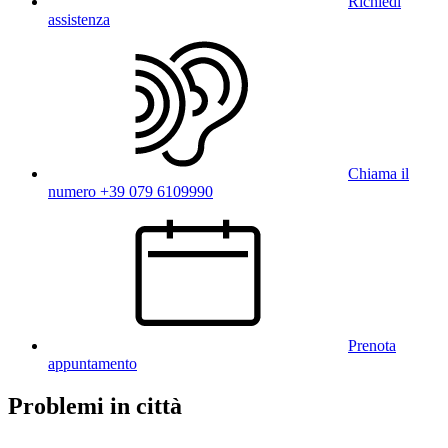
Richiedi
assistenza
Chiama il
numero +39 079 6109990
Prenota
appuntamento
Problemi in città