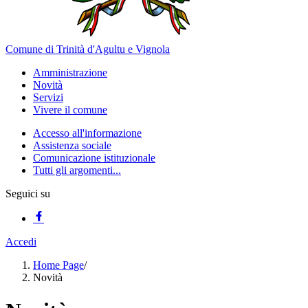
Comune di Trinità d'Agultu e Vignola
Amministrazione
Novità
Servizi
Vivere il comune
Accesso all'informazione
Assistenza sociale
Comunicazione istituzionale
Tutti gli argomenti...
Seguici su
Accedi
Home Page
/
Novità