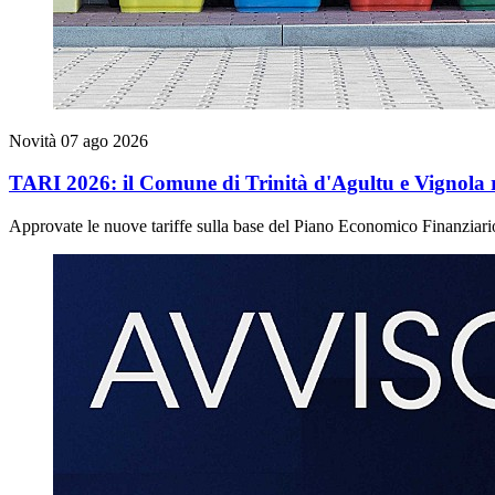
Novità
07 ago 2026
TARI 2026: il Comune di Trinità d'Agultu e Vignola ridu
Approvate le nuove tariffe sulla base del Piano Economico Finanziar