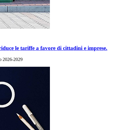
ce le tariffe a favore di cittadini e imprese​.
io 2026-2029