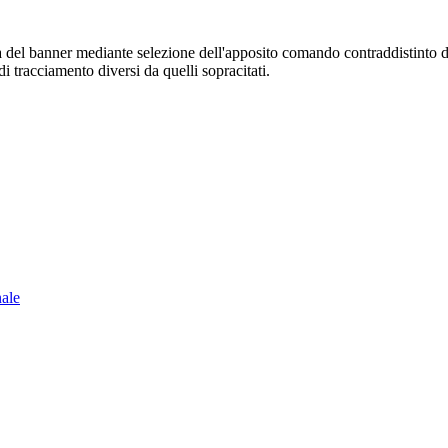
sura del banner mediante selezione dell'apposito comando contraddistinto 
i tracciamento diversi da quelli sopracitati.
nale