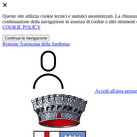
Questo sito utilizza cookie tecnici e statistici anonimizzati. La chiu
continuazione della navigazione in assenza di cookie o altri strumenti d
COOKIE POLICY
Continua la navigazione
Regione Autonoma della Sardegna
Accedi all'area perso