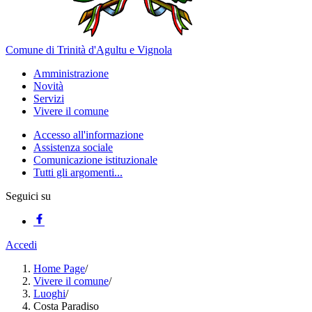
Comune di Trinità d'Agultu e Vignola
Amministrazione
Novità
Servizi
Vivere il comune
Accesso all'informazione
Assistenza sociale
Comunicazione istituzionale
Tutti gli argomenti...
Seguici su
Accedi
Home Page
/
Vivere il comune
/
Luoghi
/
Costa Paradiso