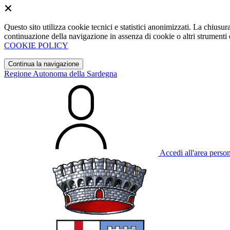
Questo sito utilizza cookie tecnici e statistici anonimizzati. La chiu
continuazione della navigazione in assenza di cookie o altri strumenti d
COOKIE POLICY
Continua la navigazione
Regione Autonoma della Sardegna
Accedi all'area perso