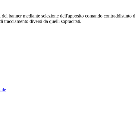
sura del banner mediante selezione dell'apposito comando contraddistinto 
i tracciamento diversi da quelli sopracitati.
nale