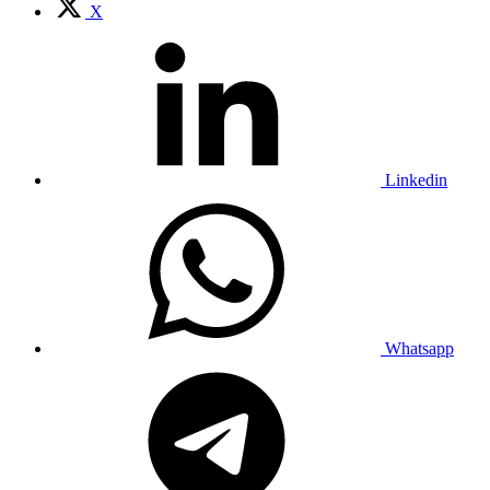
X
Linkedin
Whatsapp