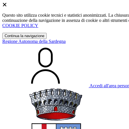
Questo sito utilizza cookie tecnici e statistici anonimizzati. La chiu
continuazione della navigazione in assenza di cookie o altri strumenti d
COOKIE POLICY
Continua la navigazione
Regione Autonoma della Sardegna
Accedi all'area perso