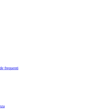
de frequenti
enza