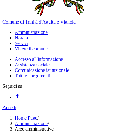
Comune di Trinità d'Agultu e Vignola
Amministrazione
Novità
Servizi
Vivere il comune
Accesso all'informazione
Assistenza sociale
Comunicazione istituzionale
Tutti gli argomenti...
Seguici su
Accedi
Home Page
/
Amministrazione
/
Aree amministrative