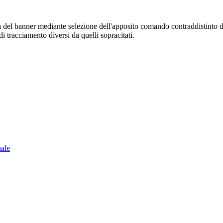
sura del banner mediante selezione dell'apposito comando contraddistinto 
i tracciamento diversi da quelli sopracitati.
nale