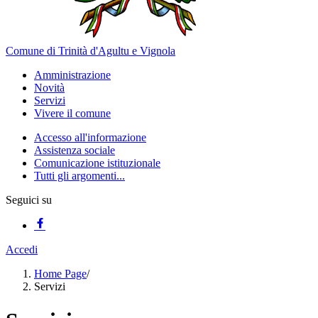
Comune di Trinità d'Agultu e Vignola
Amministrazione
Novità
Servizi
Vivere il comune
Accesso all'informazione
Assistenza sociale
Comunicazione istituzionale
Tutti gli argomenti...
Seguici su
Accedi
Home Page
/
Servizi