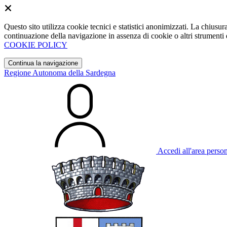
Questo sito utilizza cookie tecnici e statistici anonimizzati. La chiu
continuazione della navigazione in assenza di cookie o altri strumenti d
COOKIE POLICY
Continua la navigazione
Regione Autonoma della Sardegna
Accedi all'area perso