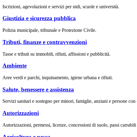
Iscrizioni, agevolazioni e servizi per nidi, scuole e università.
Giustizia e sicurezza pubblica
Polizia municipale, tribunale e Protezione Civile.
Tributi, finanze e contravvenzioni
Tasse e tributi su immobili, rifiuti, affissioni e pubblicità.
Ambiente
Aree verdi e parchi, inquinamento, igiene urbana e rifiuti.
Salute, benessere e assistenza
Servizi sanitari e sostegno per minori, famiglie, anziani e persone con d
Autorizzazioni
Autorizzazioni, permessi, licenze, concessioni di suolo, passi carrabil
Agricoltura e pesca