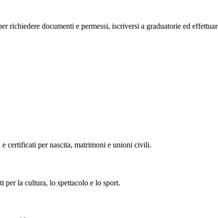
o, per richiedere documenti e permessi, iscriversi a graduatorie ed effettu
 e certificati per nascita, matrimoni e unioni civili.
i per la cultura, lo spettacolo e lo sport.