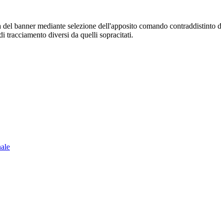
sura del banner mediante selezione dell'apposito comando contraddistinto 
i tracciamento diversi da quelli sopracitati.
nale