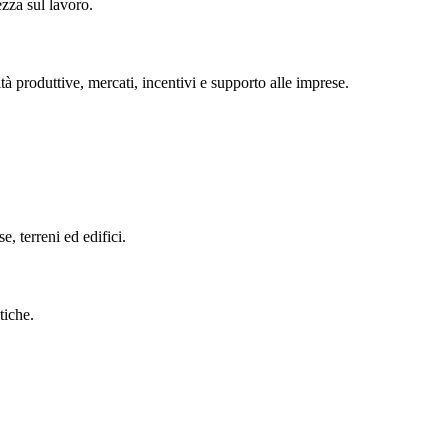
ezza sul lavoro.
tà produttive, mercati, incentivi e supporto alle imprese.
se, terreni ed edifici.
tiche.