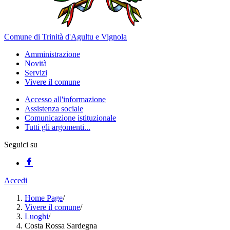
Comune di Trinità d'Agultu e Vignola
Amministrazione
Novità
Servizi
Vivere il comune
Accesso all'informazione
Assistenza sociale
Comunicazione istituzionale
Tutti gli argomenti...
Seguici su
Accedi
Home Page
/
Vivere il comune
/
Luoghi
/
Costa Rossa Sardegna