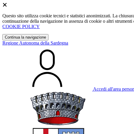
Questo sito utilizza cookie tecnici e statistici anonimizzati. La chiu
continuazione della navigazione in assenza di cookie o altri strumenti d
COOKIE POLICY
Continua la navigazione
Regione Autonoma della Sardegna
Accedi all'area perso