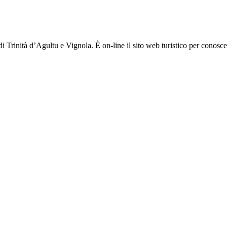
inità d’Agultu e Vignola. È on-line il sito web turistico per conoscere t