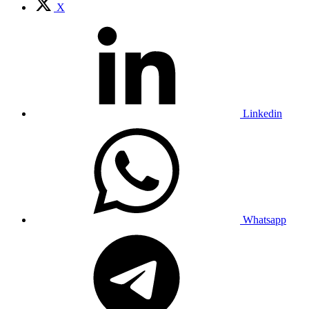
X
Linkedin
Whatsapp