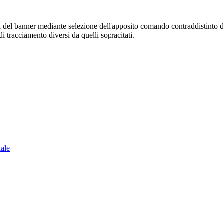
sura del banner mediante selezione dell'apposito comando contraddistinto 
i tracciamento diversi da quelli sopracitati.
nale