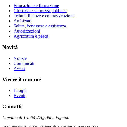
Educazione e formazione
Giustizia e sicurezza pubblica
Tributi, finanze e contravvenzioni
Ambiente
Salute, benessere e assistenza
Autorizzazioni
Agricoltura e pesca
Novità
Notizie
Comunicati
Avvisi
Vivere il comune
Luoghi
Eventi
Contatti
Comune di Trinità d'Agultu e Vignola