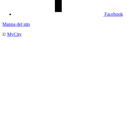
Facebook
Mappa del sito
©
MyCity