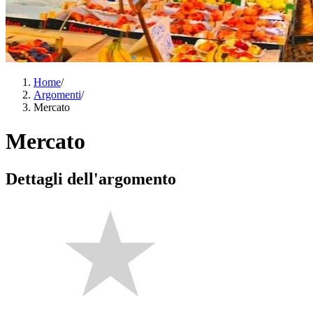
Home
/
Argomenti
/
Mercato
Mercato
Dettagli dell'argomento