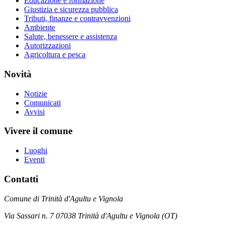
Educazione e formazione
Giustizia e sicurezza pubblica
Tributi, finanze e contravvenzioni
Ambiente
Salute, benessere e assistenza
Autorizzazioni
Agricoltura e pesca
Novità
Notizie
Comunicati
Avvisi
Vivere il comune
Luoghi
Eventi
Contatti
Comune di Trinità d'Agultu e Vignola
Via Sassari n. 7 07038 Trinità d'Agultu e Vignola (OT)