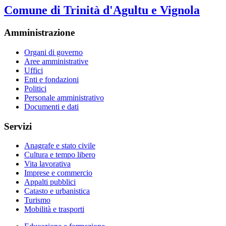
Comune di Trinità d'Agultu e Vignola
Amministrazione
Organi di governo
Aree amministrative
Uffici
Enti e fondazioni
Politici
Personale amministrativo
Documenti e dati
Servizi
Anagrafe e stato civile
Cultura e tempo libero
Vita lavorativa
Imprese e commercio
Appalti pubblici
Catasto e urbanistica
Turismo
Mobilità e trasporti