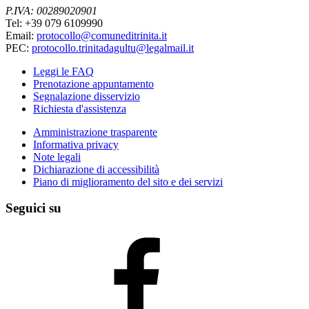
P.IVA: 00289020901
Tel: +39 079 6109990
Email:
protocollo@comuneditrinita.it
PEC:
protocollo.trinitadagultu@legalmail.it
Leggi le FAQ
Prenotazione appuntamento
Segnalazione disservizio
Richiesta d'assistenza
Amministrazione trasparente
Informativa privacy
Note legali
Dichiarazione di accessibilità
Piano di miglioramento del sito e dei servizi
Seguici su