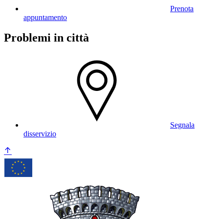
Prenota
appuntamento
Problemi in città
Segnala
disservizio