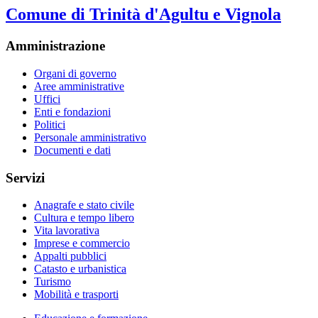
Comune di Trinità d'Agultu e Vignola
Amministrazione
Organi di governo
Aree amministrative
Uffici
Enti e fondazioni
Politici
Personale amministrativo
Documenti e dati
Servizi
Anagrafe e stato civile
Cultura e tempo libero
Vita lavorativa
Imprese e commercio
Appalti pubblici
Catasto e urbanistica
Turismo
Mobilità e trasporti