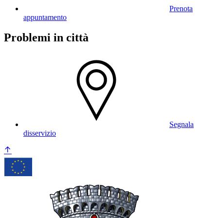
Prenota
appuntamento
Problemi in città
Segnala
disservizio