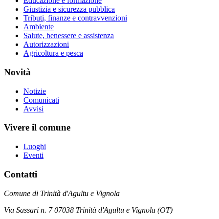
Educazione e formazione
Giustizia e sicurezza pubblica
Tributi, finanze e contravvenzioni
Ambiente
Salute, benessere e assistenza
Autorizzazioni
Agricoltura e pesca
Novità
Notizie
Comunicati
Avvisi
Vivere il comune
Luoghi
Eventi
Contatti
Comune di Trinità d'Agultu e Vignola
Via Sassari n. 7 07038 Trinità d'Agultu e Vignola (OT)