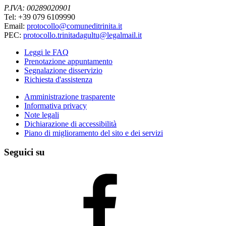
P.IVA: 00289020901
Tel: +39 079 6109990
Email:
protocollo@comuneditrinita.it
PEC:
protocollo.trinitadagultu@legalmail.it
Leggi le FAQ
Prenotazione appuntamento
Segnalazione disservizio
Richiesta d'assistenza
Amministrazione trasparente
Informativa privacy
Note legali
Dichiarazione di accessibilità
Piano di miglioramento del sito e dei servizi
Seguici su