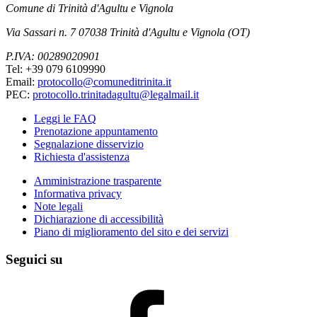
Comune di Trinità d'Agultu e Vignola
Via Sassari n. 7 07038 Trinità d'Agultu e Vignola (OT)
P.IVA: 00289020901
Tel: +39 079 6109990
Email:
protocollo@comuneditrinita.it
PEC:
protocollo.trinitadagultu@legalmail.it
Leggi le FAQ
Prenotazione appuntamento
Segnalazione disservizio
Richiesta d'assistenza
Amministrazione trasparente
Informativa privacy
Note legali
Dichiarazione di accessibilità
Piano di miglioramento del sito e dei servizi
Seguici su