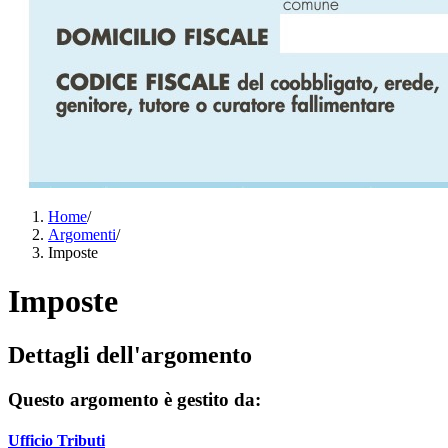
Home
/
Argomenti
/
Imposte
Imposte
Dettagli dell'argomento
Questo argomento è gestito da:
Ufficio Tributi