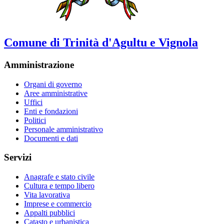
Comune di Trinità d'Agultu e Vignola
Amministrazione
Organi di governo
Aree amministrative
Uffici
Enti e fondazioni
Politici
Personale amministrativo
Documenti e dati
Servizi
Anagrafe e stato civile
Cultura e tempo libero
Vita lavorativa
Imprese e commercio
Appalti pubblici
Catasto e urbanistica