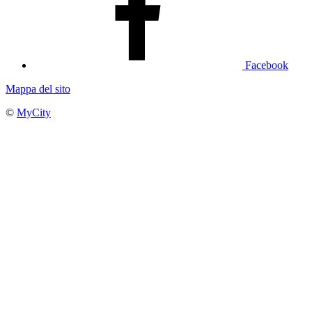
Facebook
Mappa del sito
©
MyCity