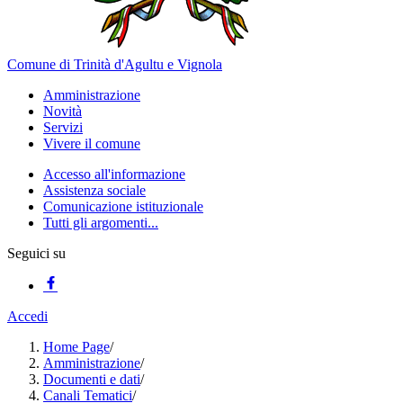
Comune di Trinità d'Agultu e Vignola
Amministrazione
Novità
Servizi
Vivere il comune
Accesso all'informazione
Assistenza sociale
Comunicazione istituzionale
Tutti gli argomenti...
Seguici su
Accedi
Home Page
/
Amministrazione
/
Documenti e dati
/
Canali Tematici
/