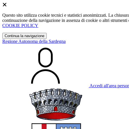
Questo sito utilizza cookie tecnici e statistici anonimizzati. La chiu
continuazione della navigazione in assenza di cookie o altri strumenti d
COOKIE POLICY
Continua la navigazione
Regione Autonoma della Sardegna
Accedi all'area perso