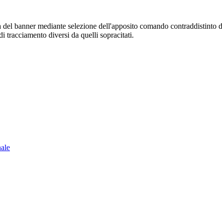
sura del banner mediante selezione dell'apposito comando contraddistinto 
i tracciamento diversi da quelli sopracitati.
nale