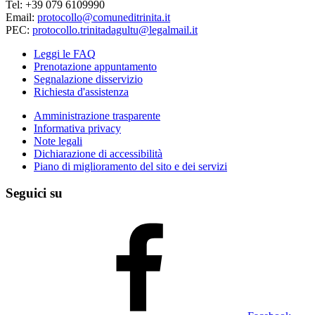
Tel: +39 079 6109990
Email:
protocollo@comuneditrinita.it
PEC:
protocollo.trinitadagultu@legalmail.it
Leggi le FAQ
Prenotazione appuntamento
Segnalazione disservizio
Richiesta d'assistenza
Amministrazione trasparente
Informativa privacy
Note legali
Dichiarazione di accessibilità
Piano di miglioramento del sito e dei servizi
Seguici su