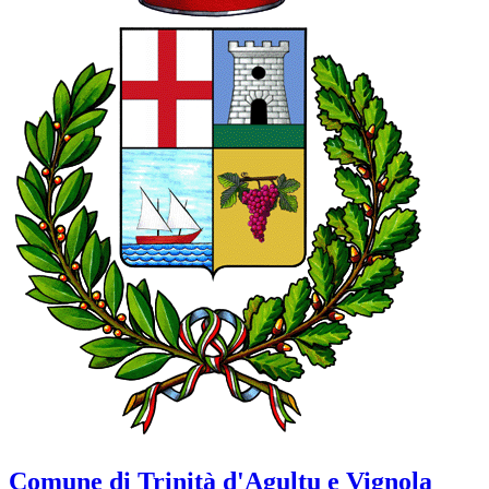
Comune di Trinità d'Agultu e Vignola