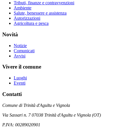
Tributi, finanze e contravvenzioni
Ambiente
Salute, benessere e assistenza
Autorizzazioni
Agricoltura e pesca
Novità
Notizie
Comunicati
Avvisi
Vivere il comune
Luoghi
Eventi
Contatti
Comune di Trinità d'Agultu e Vignola
Via Sassari n. 7 07038 Trinità d'Agultu e Vignola (OT)
P.IVA: 00289020901