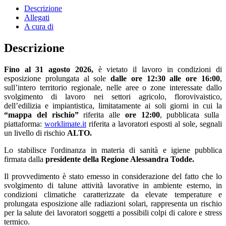
Descrizione
Allegati
A cura di
Descrizione
Fino al 31 agosto 2026,
è vietato il lavoro in condizioni di
esposizione prolungata al sole
dalle ore 12:30 alle ore 16:00
,
sull’intero territorio regionale, nelle aree o zone interessate dallo
svolgimento di lavoro nei settori agricolo, florovivaistico,
dell’edilizia e impiantistica, limitatamente ai soli giorni in cui la
“mappa del rischio”
riferita alle
ore 12:00
, pubblicata sulla
piattaforma:
worklimate.it
riferita a lavoratori esposti al sole, segnali
un livello di rischio
ALTO.
Lo stabilisce l'ordinanza in materia di sanità e igiene pubblica
firmata dalla
presidente della Regione Alessandra Todde.
Il provvedimento è stato emesso in considerazione del fatto che lo
svolgimento di talune attività lavorative in ambiente esterno, in
condizioni climatiche caratterizzate da elevate temperature e
prolungata esposizione alle radiazioni solari, rappresenta un rischio
per la salute dei lavoratori soggetti a possibili colpi di calore e stress
termico.