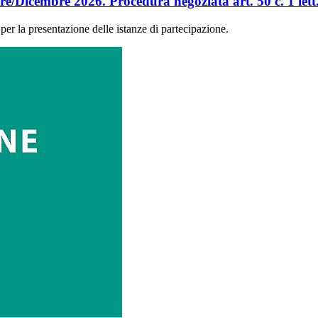
e/Dicembre 2026. Procedura negoziata art. 50 c. 1 lett.
er la presentazione delle istanze di partecipazione.