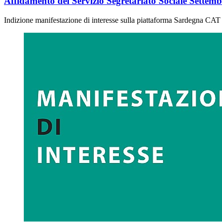
Affidamento del Servizio Segretariato Sociale Settembr
Indizione manifestazione di interesse sulla piattaforma Sardegna CAT p