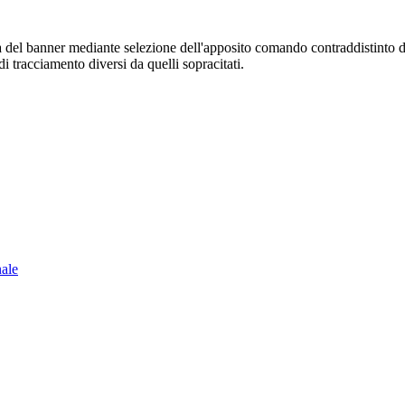
sura del banner mediante selezione dell'apposito comando contraddistinto 
i tracciamento diversi da quelli sopracitati.
nale