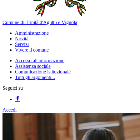
Comune di Trinità d'Agultu e Vignola
Amministrazione
Novità
Servizi
Vivere il comune
Accesso all'informazione
Assistenza sociale
Comunicazione istituzionale
Tutti gli argomenti...
Seguici su
Accedi