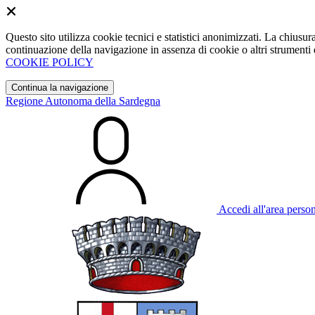
Questo sito utilizza cookie tecnici e statistici anonimizzati. La chiu
continuazione della navigazione in assenza di cookie o altri strumenti d
COOKIE POLICY
Continua la navigazione
Regione Autonoma della Sardegna
Accedi all'area perso