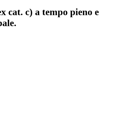
ex cat. c) a tempo pieno e
pale.