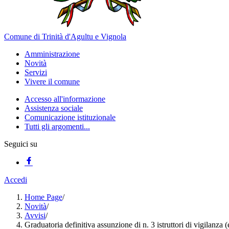
Comune di Trinità d'Agultu e Vignola
Amministrazione
Novità
Servizi
Vivere il comune
Accesso all'informazione
Assistenza sociale
Comunicazione istituzionale
Tutti gli argomenti...
Seguici su
Accedi
Home Page
/
Novità
/
Avvisi
/
Graduatoria definitiva assunzione di n. 3 istruttori di vigilanza 