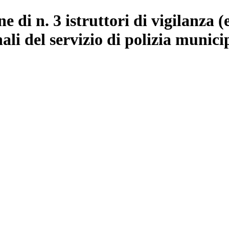
 di n. 3 istruttori di vigilanza (
li del servizio di polizia munici