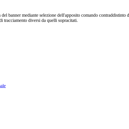
sura del banner mediante selezione dell'apposito comando contraddistinto 
i tracciamento diversi da quelli sopracitati.
nale