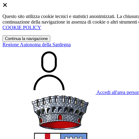
Questo sito utilizza cookie tecnici e statistici anonimizzati. La chiu
continuazione della navigazione in assenza di cookie o altri strumenti d
COOKIE POLICY
Continua la navigazione
Regione Autonoma della Sardegna
Accedi all'area perso