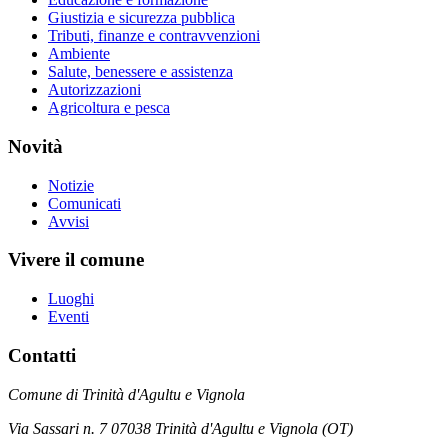
Giustizia e sicurezza pubblica
Tributi, finanze e contravvenzioni
Ambiente
Salute, benessere e assistenza
Autorizzazioni
Agricoltura e pesca
Novità
Notizie
Comunicati
Avvisi
Vivere il comune
Luoghi
Eventi
Contatti
Comune di Trinità d'Agultu e Vignola
Via Sassari n. 7 07038 Trinità d'Agultu e Vignola (OT)