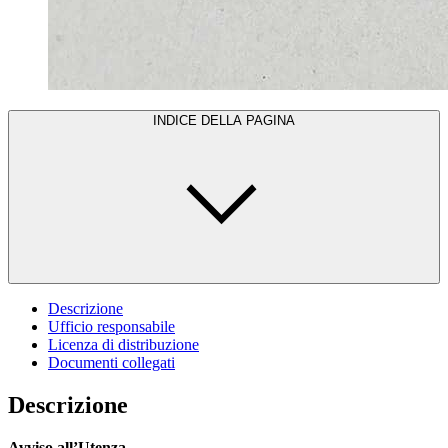
INDICE DELLA PAGINA
Descrizione
Ufficio responsabile
Licenza di distribuzione
Documenti collegati
Descrizione
Avviso all’Utenza