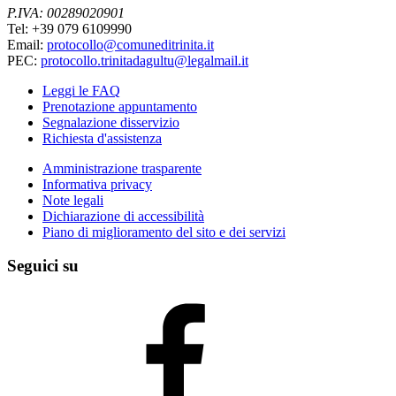
P.IVA: 00289020901
Tel: +39 079 6109990
Email:
protocollo@comuneditrinita.it
PEC:
protocollo.trinitadagultu@legalmail.it
Leggi le FAQ
Prenotazione appuntamento
Segnalazione disservizio
Richiesta d'assistenza
Amministrazione trasparente
Informativa privacy
Note legali
Dichiarazione di accessibilità
Piano di miglioramento del sito e dei servizi
Seguici su