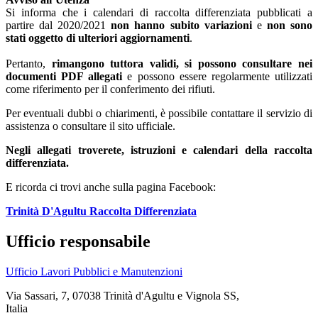
Si informa che i calendari di raccolta differenziata pubblicati a
partire dal 2020/2021
non hanno subito variazioni
e
non sono
stati oggetto di ulteriori aggiornamenti
.
Pertanto,
rimangono tuttora validi, si possono consultare nei
documenti PDF allegati
e
possono essere regolarmente utilizzati
come riferimento per il conferimento dei rifiuti.
Per eventuali dubbi o chiarimenti, è possibile contattare il servizio di
assistenza o consultare il sito ufficiale.
Negli allegati troverete, istruzioni e calendari della raccolta
differenziata.
E ricorda ci trovi anche sulla pagina Facebook:
Trinità D'Agultu Raccolta Differenziata
Ufficio responsabile
Ufficio Lavori Pubblici e Manutenzioni
Via Sassari, 7, 07038 Trinità d'Agultu e Vignola SS,
Italia