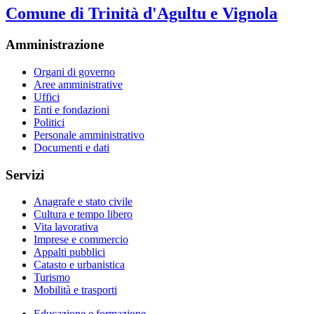
Comune di Trinità d'Agultu e Vignola
Amministrazione
Organi di governo
Aree amministrative
Uffici
Enti e fondazioni
Politici
Personale amministrativo
Documenti e dati
Servizi
Anagrafe e stato civile
Cultura e tempo libero
Vita lavorativa
Imprese e commercio
Appalti pubblici
Catasto e urbanistica
Turismo
Mobilità e trasporti
Educazione e formazione