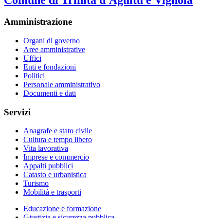
Comune di Trinità d'Agultu e Vignola
Amministrazione
Organi di governo
Aree amministrative
Uffici
Enti e fondazioni
Politici
Personale amministrativo
Documenti e dati
Servizi
Anagrafe e stato civile
Cultura e tempo libero
Vita lavorativa
Imprese e commercio
Appalti pubblici
Catasto e urbanistica
Turismo
Mobilità e trasporti
Educazione e formazione
Giustizia e sicurezza pubblica