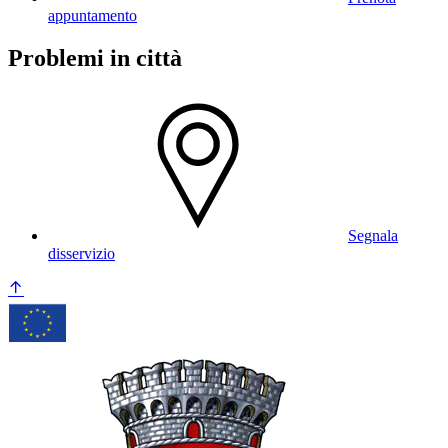
appuntamento
Problemi in città
Segnala
disservizio