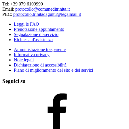
Tel: +39 079 6109990
Email:
protocollo@comuneditrinita.it
PEC:
protocollo.trinitadagultu@legalmail.it
Leggi le FAQ
Prenotazione appuntamento
Segnalazione disservizio
Richiesta d'assistenza
Amministrazione trasparente
Informativa privacy
Note legali
Dichiarazione di accessibilità
Piano di miglioramento del sito e dei servizi
Seguici su