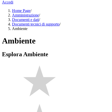
Accedi
Home Page
/
Amministrazione
/
Documenti e dati
/
Documenti tecnici di supporto
/
Ambiente
Ambiente
Esplora Ambiente