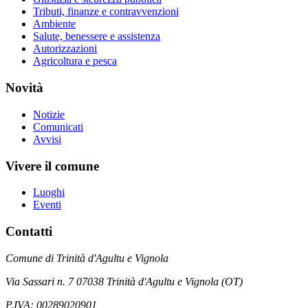
Tributi, finanze e contravvenzioni
Ambiente
Salute, benessere e assistenza
Autorizzazioni
Agricoltura e pesca
Novità
Notizie
Comunicati
Avvisi
Vivere il comune
Luoghi
Eventi
Contatti
Comune di Trinità d'Agultu e Vignola
Via Sassari n. 7 07038 Trinità d'Agultu e Vignola (OT)
P.IVA: 00289020901