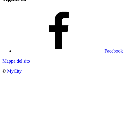
Facebook
Mappa del sito
©
MyCity