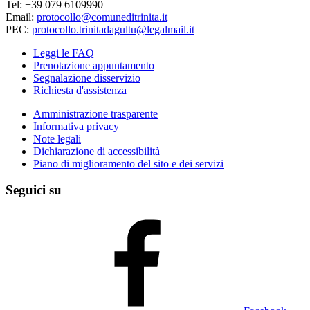
Tel: +39 079 6109990
Email:
protocollo@comuneditrinita.it
PEC:
protocollo.trinitadagultu@legalmail.it
Leggi le FAQ
Prenotazione appuntamento
Segnalazione disservizio
Richiesta d'assistenza
Amministrazione trasparente
Informativa privacy
Note legali
Dichiarazione di accessibilità
Piano di miglioramento del sito e dei servizi
Seguici su