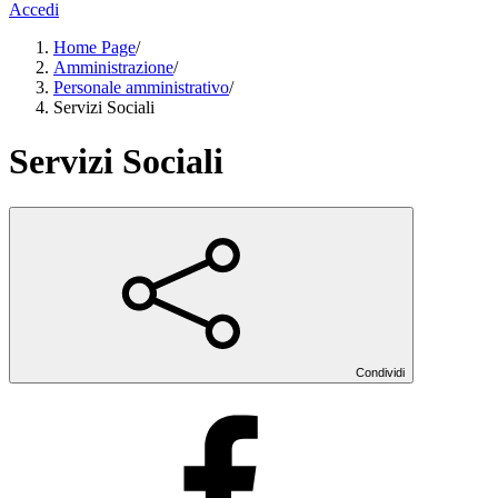
Accedi
Home Page
/
Amministrazione
/
Personale amministrativo
/
Servizi Sociali
Servizi Sociali
Condividi