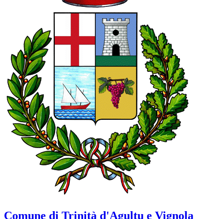
Comune di Trinità d'Agultu e Vignola