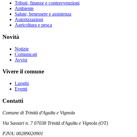
Tributi, finanze e contravvenzioni
Ambiente
Salute, benessere e assistenza
Autorizzazioni
Agricoltura e pesca
Novità
Notizie
Comunicati
Avvisi
Vivere il comune
Luoghi
Eventi
Contatti
Comune di Trinità d'Agultu e Vignola
Via Sassari n. 7 07038 Trinità d'Agultu e Vignola (OT)
P.IVA: 00289020901