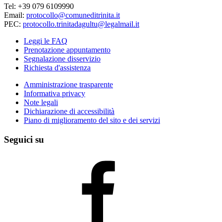
Tel: +39 079 6109990
Email:
protocollo@comuneditrinita.it
PEC:
protocollo.trinitadagultu@legalmail.it
Leggi le FAQ
Prenotazione appuntamento
Segnalazione disservizio
Richiesta d'assistenza
Amministrazione trasparente
Informativa privacy
Note legali
Dichiarazione di accessibilità
Piano di miglioramento del sito e dei servizi
Seguici su