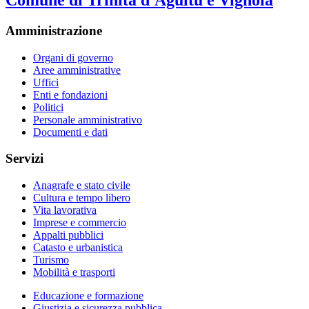
Comune di Trinità d'Agultu e Vignola
Amministrazione
Organi di governo
Aree amministrative
Uffici
Enti e fondazioni
Politici
Personale amministrativo
Documenti e dati
Servizi
Anagrafe e stato civile
Cultura e tempo libero
Vita lavorativa
Imprese e commercio
Appalti pubblici
Catasto e urbanistica
Turismo
Mobilità e trasporti
Educazione e formazione
Giustizia e sicurezza pubblica