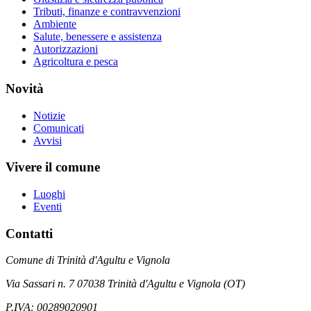
Tributi, finanze e contravvenzioni
Ambiente
Salute, benessere e assistenza
Autorizzazioni
Agricoltura e pesca
Novità
Notizie
Comunicati
Avvisi
Vivere il comune
Luoghi
Eventi
Contatti
Comune di Trinità d'Agultu e Vignola
Via Sassari n. 7 07038 Trinità d'Agultu e Vignola (OT)
P.IVA: 00289020901