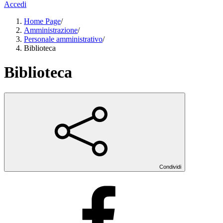
Accedi
Home Page
/
Amministrazione
/
Personale amministrativo
/
Biblioteca
Biblioteca
Condividi