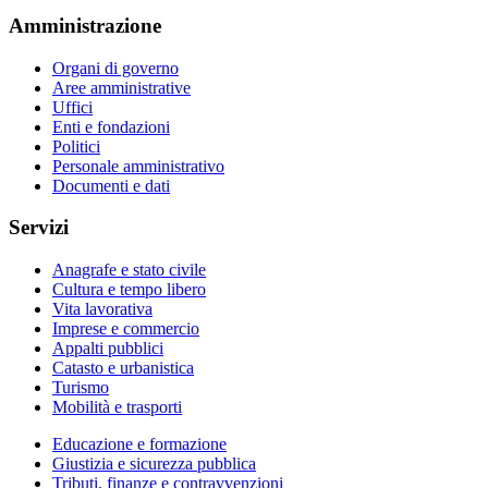
Amministrazione
Organi di governo
Aree amministrative
Uffici
Enti e fondazioni
Politici
Personale amministrativo
Documenti e dati
Servizi
Anagrafe e stato civile
Cultura e tempo libero
Vita lavorativa
Imprese e commercio
Appalti pubblici
Catasto e urbanistica
Turismo
Mobilità e trasporti
Educazione e formazione
Giustizia e sicurezza pubblica
Tributi, finanze e contravvenzioni