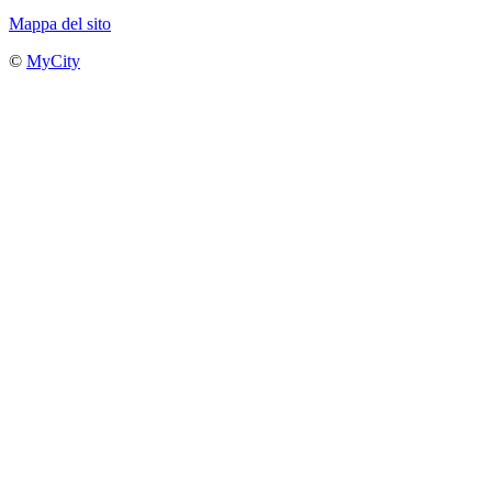
Mappa del sito
©
MyCity