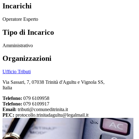
Incarichi
Operatore Esperto
Tipo di Incarico
Amministrativo
Organizzazioni
Ufficio Tributi
Via Sassari, 7, 07038 Trinità d'Agultu e Vignola SS,
Italia
Telefono:
079 6109958
Telefono:
079 6109917
Email:
tributi@comuneditrinita.it
PEC:
protocollo.trinitadagultu@legalmail.it