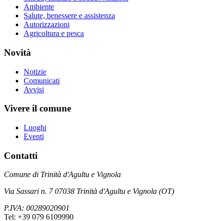
Ambiente
Salute, benessere e assistenza
Autorizzazioni
Agricoltura e pesca
Novità
Notizie
Comunicati
Avvisi
Vivere il comune
Luoghi
Eventi
Contatti
Comune di Trinità d'Agultu e Vignola
Via Sassari n. 7 07038 Trinità d'Agultu e Vignola (OT)
P.IVA: 00289020901
Tel: +39 079 6109990