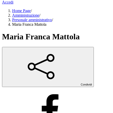
Accedi
Home Page
/
Amministrazione
/
Personale amministrativo
/
Maria Franca Mattola
Maria Franca Mattola
Condividi