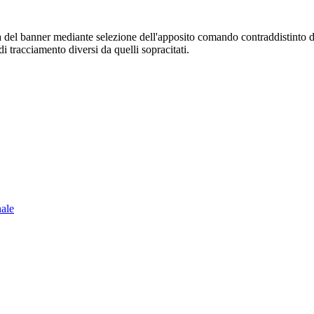
sura del banner mediante selezione dell'apposito comando contraddistinto 
i tracciamento diversi da quelli sopracitati.
nale