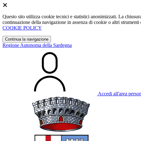
Questo sito utilizza cookie tecnici e statistici anonimizzati. La chiu
continuazione della navigazione in assenza di cookie o altri strumenti d
COOKIE POLICY
Continua la navigazione
Regione Autonoma della Sardegna
Accedi all'area perso