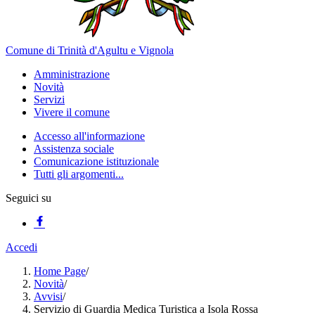
Comune di Trinità d'Agultu e Vignola
Amministrazione
Novità
Servizi
Vivere il comune
Accesso all'informazione
Assistenza sociale
Comunicazione istituzionale
Tutti gli argomenti...
Seguici su
Accedi
Home Page
/
Novità
/
Avvisi
/
Servizio di Guardia Medica Turistica a Isola Rossa