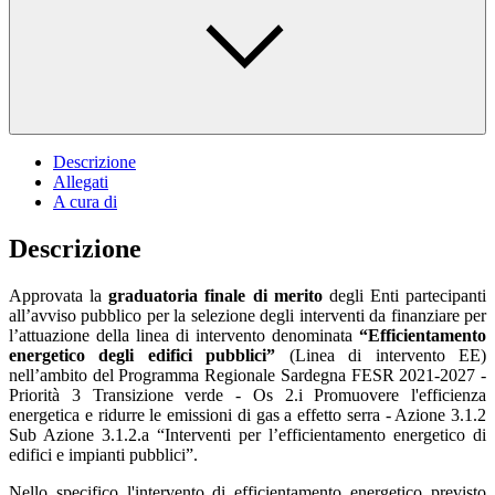
Descrizione
Allegati
A cura di
Descrizione
Approvata la
graduatoria finale di merito
degli Enti partecipanti
all’avviso pubblico per la selezione degli interventi da finanziare per
l’attuazione della linea di intervento denominata
“Efficientamento
energetico degli edifici pubblici”
(Linea di intervento EE)
nell’ambito del Programma Regionale Sardegna FESR 2021-2027 -
Priorità 3 Transizione verde - Os 2.i Promuovere l'efficienza
energetica e ridurre le emissioni di gas a effetto serra - Azione 3.1.2
Sub Azione 3.1.2.a “Interventi per l’efficientamento energetico di
edifici e impianti pubblici”.
Nello specifico l'intervento di efficientamento energetico previsto