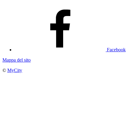
Facebook
Mappa del sito
©
MyCity