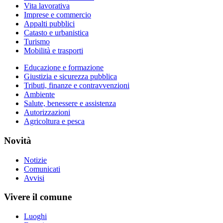
Vita lavorativa
Imprese e commercio
Appalti pubblici
Catasto e urbanistica
Turismo
Mobilità e trasporti
Educazione e formazione
Giustizia e sicurezza pubblica
Tributi, finanze e contravvenzioni
Ambiente
Salute, benessere e assistenza
Autorizzazioni
Agricoltura e pesca
Novità
Notizie
Comunicati
Avvisi
Vivere il comune
Luoghi