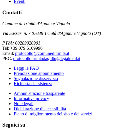
Eventi
Contatti
Comune di Trinità d'Agultu e Vignola
Via Sassari n. 7 07038 Trinità d'Agultu e Vignola (OT)
P.IVA: 00289020901
Tel: +39 079 6109990
Email:
protocollo@comuneditrinita.it
PEC:
protocollo.trinitadagultu@legalmail.it
Leggi le FAQ
Prenotazione appuntamento
Segnalazione disservizio
Richiesta d'assistenza
Amministrazione trasparente
Informativa privacy
Note legali
Dichiarazione di accessibilità
Piano di miglioramento del sito e dei servizi
Seguici su