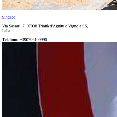
Sindaco
Via Sassari, 7, 07038 Trinità d'Agultu e Vignola SS,
Italia
Telefono:
+390796109990