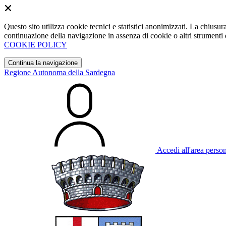
Questo sito utilizza cookie tecnici e statistici anonimizzati. La chiu
continuazione della navigazione in assenza di cookie o altri strumenti d
COOKIE POLICY
Continua la navigazione
Regione Autonoma della Sardegna
Accedi all'area perso