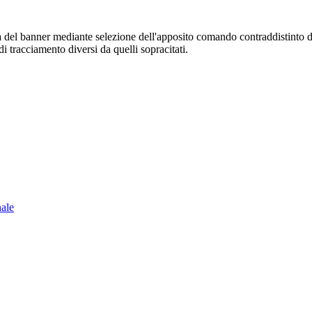
sura del banner mediante selezione dell'apposito comando contraddistinto 
i tracciamento diversi da quelli sopracitati.
nale