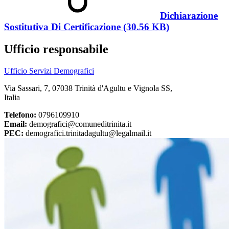
Dichiarazione
Sostitutiva Di Certificazione (30.56 KB)
Ufficio responsabile
Ufficio Servizi Demografici
Via Sassari, 7, 07038 Trinità d'Agultu e Vignola SS,
Italia
Telefono:
0796109910
Email:
demografici@comuneditrinita.it
PEC:
demografici.trinitadagultu@legalmail.it