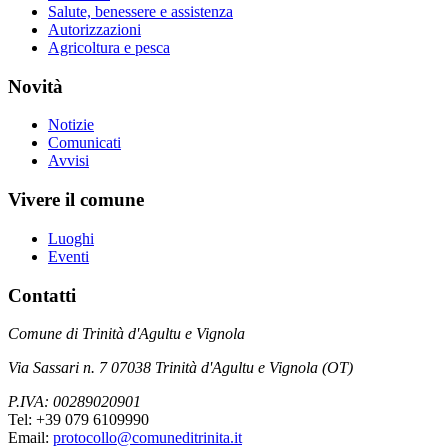
Salute, benessere e assistenza
Autorizzazioni
Agricoltura e pesca
Novità
Notizie
Comunicati
Avvisi
Vivere il comune
Luoghi
Eventi
Contatti
Comune di Trinità d'Agultu e Vignola
Via Sassari n. 7 07038 Trinità d'Agultu e Vignola (OT)
P.IVA: 00289020901
Tel: +39 079 6109990
Email:
protocollo@comuneditrinita.it