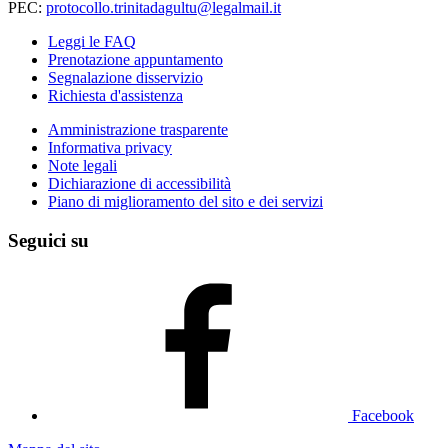
PEC:
protocollo.trinitadagultu@legalmail.it
Leggi le FAQ
Prenotazione appuntamento
Segnalazione disservizio
Richiesta d'assistenza
Amministrazione trasparente
Informativa privacy
Note legali
Dichiarazione di accessibilità
Piano di miglioramento del sito e dei servizi
Seguici su
Facebook