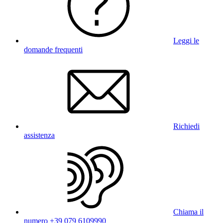
Leggi le
domande frequenti
Richiedi
assistenza
Chiama il
numero +39 079 6109990