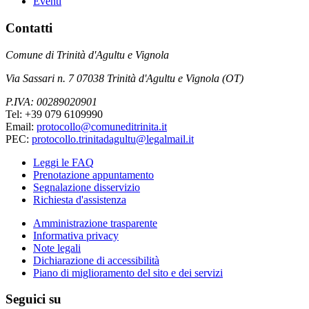
Eventi
Contatti
Comune di Trinità d'Agultu e Vignola
Via Sassari n. 7 07038 Trinità d'Agultu e Vignola (OT)
P.IVA: 00289020901
Tel: +39 079 6109990
Email:
protocollo@comuneditrinita.it
PEC:
protocollo.trinitadagultu@legalmail.it
Leggi le FAQ
Prenotazione appuntamento
Segnalazione disservizio
Richiesta d'assistenza
Amministrazione trasparente
Informativa privacy
Note legali
Dichiarazione di accessibilità
Piano di miglioramento del sito e dei servizi
Seguici su